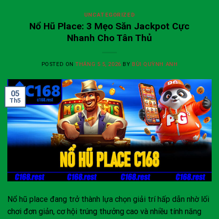
UNCATEGORIZED
Nổ Hũ Place: 3 Mẹo Săn Jackpot Cực
Nhanh Cho Tân Thủ
POSTED ON
THÁNG 5 5, 2026
BY
BÙI QUỲNH ANH
05
Th5
Nổ hũ place đang trở thành lựa chọn giải trí hấp dẫn nhờ lối
chơi đơn giản, cơ hội trúng thưởng cao và nhiều tính năng