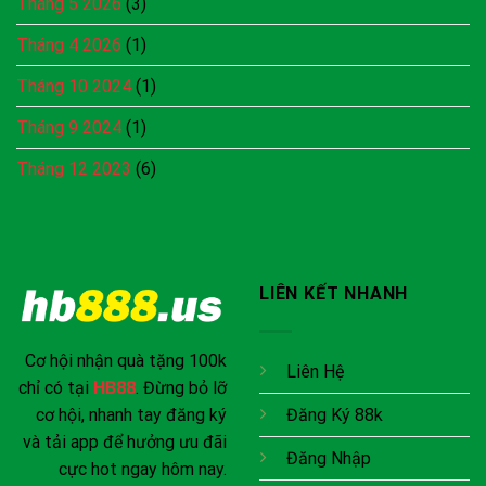
Tháng 5 2026
(3)
Tháng 4 2026
(1)
Tháng 10 2024
(1)
Tháng 9 2024
(1)
Tháng 12 2023
(6)
LIÊN KẾT NHANH
Cơ hội nhận quà tặng 100k
Liên Hệ
chỉ có tại
HB88
. Đừng bỏ lỡ
Đăng Ký 88k
cơ hội, nhanh tay đăng ký
và tải app để hưởng ưu đãi
Đăng Nhập
cực hot ngay hôm nay.