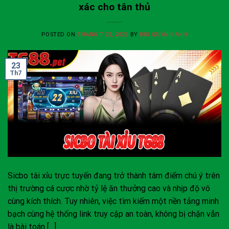
xác cho tân thủ
POSTED ON
THÁNG 7 23, 2026
BY
BÙI QUỲNH ANH
23
Th7
Sicbo tài xỉu trực tuyến đang trở thành tâm điểm chú ý trên
thị trường cá cược nhờ tỷ lệ ăn thưởng cao và nhịp độ vô
cùng kích thích. Tuy nhiên, việc tìm kiếm một nền tảng minh
bạch cùng hệ thống link truy cập an toàn, không bị chặn vẫn
là bài toán […]