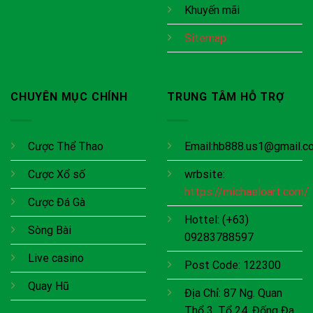
Khuyến mãi
Sitemap
CHUYÊN MỤC CHÍNH
TRUNG TÂM HỖ TRỢ
Cược Thể Thao
Email:
hb888.us1@gmail.c
Cược Xổ số
wrbsite:
https://michaeloart.com/
Cược Đá Gà
Hottel:
(+63)
Sòng Bài
09283788597
Live casino
Post Code:
122300
Quay Hũ
Địa Chỉ:
87 Ng. Quan
Thổ 3, Tổ 24, Đống Đa,