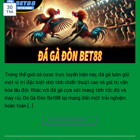
30
Th6
Trong thế giới cá cược trực tuyến hiện nay, đá gà luôn giữ
một vị trí đặc biệt nhờ tính chiến thuật cao và giá trị văn
hóa lâu đời. Khác với đá gà cựa sắt mang tính tốc độ và
may rủi, Đá Gà Đòn Bet88 lại mang đến một trải nghiệm
hoàn toàn […]
CONTINUE READING
→