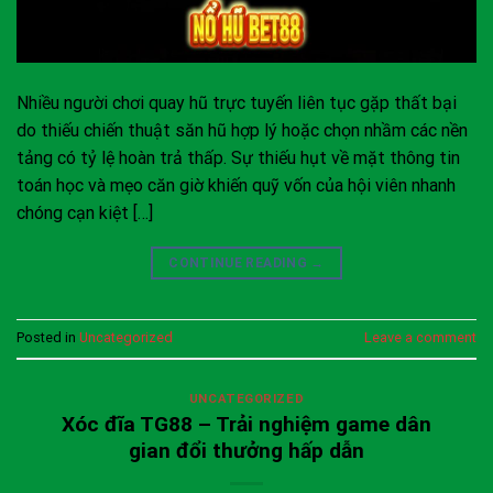
Nhiều người chơi quay hũ trực tuyến liên tục gặp thất bại
do thiếu chiến thuật săn hũ hợp lý hoặc chọn nhầm các nền
tảng có tỷ lệ hoàn trả thấp. Sự thiếu hụt về mặt thông tin
toán học và mẹo căn giờ khiến quỹ vốn của hội viên nhanh
chóng cạn kiệt […]
CONTINUE READING
→
Posted in
Uncategorized
Leave a comment
UNCATEGORIZED
Xóc đĩa TG88 – Trải nghiệm game dân
gian đổi thưởng hấp dẫn