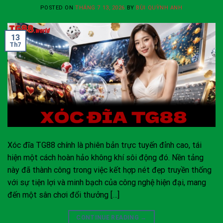
POSTED ON
THÁNG 7 13, 2026
BY
BÙI QUỲNH ANH
13
Th7
Xóc đĩa TG88 chính là phiên bản trực tuyến đỉnh cao, tái
hiện một cách hoàn hảo không khí sôi động đó. Nền tảng
này đã thành công trong việc kết hợp nét đẹp truyền thống
với sự tiện lợi và minh bạch của công nghệ hiện đại, mang
đến một sân chơi đổi thưởng […]
CONTINUE READING
→