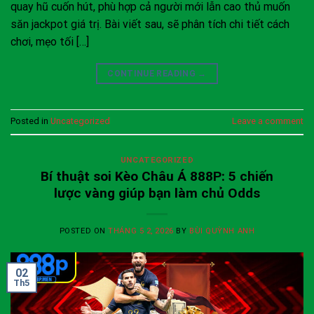
quay hũ cuốn hút, phù hợp cả người mới lẫn cao thủ muốn
săn jackpot giá trị. Bài viết sau, sẽ phân tích chi tiết cách
chơi, mẹo tối […]
CONTINUE READING
→
Posted in
Uncategorized
Leave a comment
UNCATEGORIZED
Bí thuật soi Kèo Châu Á 888P: 5 chiến
lược vàng giúp bạn làm chủ Odds
POSTED ON
THÁNG 5 2, 2026
BY
BÙI QUỲNH ANH
02
Th5