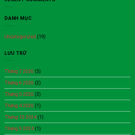
DANH MỤC
Uncategorized
(19)
LƯU TRỮ
Tháng 7 2026
(5)
Tháng 6 2026
(2)
Tháng 5 2026
(3)
Tháng 4 2026
(1)
Tháng 10 2024
(1)
Tháng 9 2024
(1)