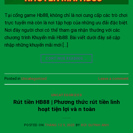
Tại cổng game Hb88, không chỉ là nơi cung cấp các trò chơi
trực tuyến mà còn là nơi tập hợp của những ưu đãi đặc biệt.
Nơi đây người chơi có thể tham gia nhận thưởng với các
chương trình Khuyến mãi Hb88. Bài viết dưới đây sẽ cập
nhập những khuyến mãi mới […]
CONTINUE READING
→
Posted in
Uncategorized
Leave a comment
UNCATEGORIZED
Rút tiền HB88 | Phương thức rút tiền linh
hoạt tiện lợi và n toàn
POSTED ON
THÁNG 12 9, 2023
BY
BÙI QUỲNH ANH