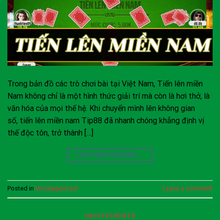
Trong bản đồ các trò chơi bài tại Việt Nam, Tiến lên miền
Nam không chỉ là một hình thức giải trí mà còn là hơi thở, là
văn hóa của mọi thế hệ. Khi chuyển mình lên không gian
số, tiến lên miền nam Tip88 đã nhanh chóng khẳng định vị
thế độc tôn, trở thành […]
CONTINUE READING
→
Posted in
Uncategorized
Leave a comment
UNCATEGORIZED