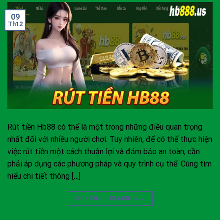
09
Th12
Rút tiền Hb88 có thể là một trong những điều quan trọng
nhất đối với nhiều người chơi. Tuy nhiên, để có thể thực hiện
việc rút tiền một cách thuận lợi và đảm bảo an toàn, cần
phải áp dụng các phương pháp và quy trình cụ thể. Cùng tìm
hiểu chi tiết thông […]
CONTINUE READING
→