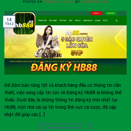
POSTED ON
THÁNG 12 14, 2023
BY
BÙI QUỲNH ANH
14
Th12
Để đảm bảo rằng tất cả khách hàng đều có thông tin cần
thiết, việc cung cấp tin tức về Đăng ký Hb88 là không thể
thiếu. Dưới đây là những thông tin đăng ký mới nhất tại
Hb88, một nhà cái uy tín trong lĩnh vực cá cược, đã cập
nhật để giúp các […]
CONTINUE READING
→