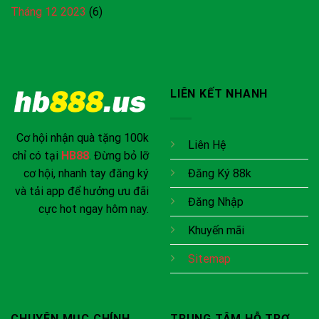
Tháng 12 2023
(6)
LIÊN KẾT NHANH
Cơ hội nhận quà tặng 100k
Liên Hệ
chỉ có tại
HB88
. Đừng bỏ lỡ
Đăng Ký 88k
cơ hội, nhanh tay đăng ký
và tải app để hưởng ưu đãi
Đăng Nhập
cực hot ngay hôm nay.
Khuyến mãi
Sitemap
CHUYÊN MỤC CHÍNH
TRUNG TÂM HỖ TRỢ