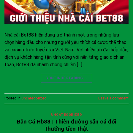
Nhà cái Bet88 hiện đang trở thành một trong những lựa
chọn hàng đầu cho những người yêu thích cá cược thể thao
và casino trực tuyến tại Việt Nam. Với nhiều ưu đãi hấp dẫn,
dịch vụ khách hàng tận tình cùng với nền tảng giao dịch an
toàn, Bet88 đã nhanh chóng chiếm […]
CONTINUE READING
→
Posted in
Uncategorized
Leave a comment
UNCATEGORIZED
Bắn Cá Hb88 | Thiên đường săn cá đổi
thưởng tiền thật