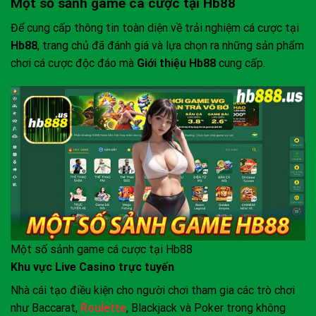
Một số sảnh game cá cược tại Hb88
Để cung cấp thông tin toàn diện về trải nghiệm cá cược tại
Hb88
, trang chủ đã đánh giá và lựa chọn ra những sản phẩm
chơi cá cược độc đáo mà
Giới thiệu Hb88
cung cấp.
Một số sảnh game cá cược tại Hb88
Khu vực Live Casino trực tuyến
Nhà cái tạo điều kiện cho người chơi tham gia các trò chơi
như Baccarat,
Roulette
, Blackjack và Poker trong không